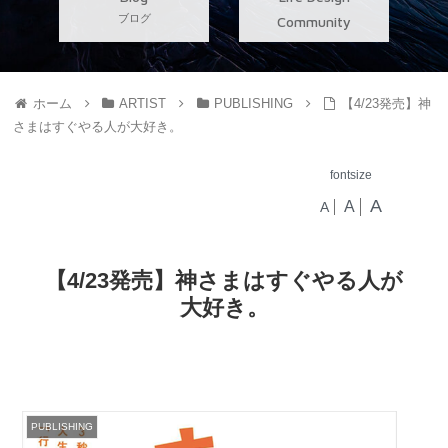
ブログ
Community
ホーム
ARTIST
PUBLISHING
【4/23発売】神
さまはすぐやる人が大好き。
fontsize
A
A
A
【4/23発売】神さまはすぐやる人が
大好き。
PUBLISHING