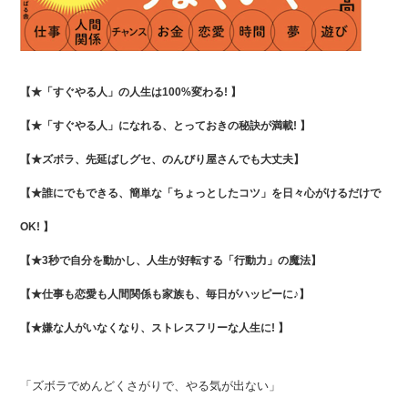
【★「すぐやる人」の人生は100%変わる! 】
【★「すぐやる人」になれる、とっておきの秘訣が満載! 】
【★ズボラ、先延ばしグセ、のんびり屋さんでも大丈夫】
【★誰にでもできる、簡単な「ちょっとしたコツ」を日々心がけるだけで
OK! 】
【★3秒で自分を動かし、人生が好転する「行動力」の魔法】
【★仕事も恋愛も人間関係も家族も、毎日がハッピーに♪】
【★嫌な人がいなくなり、ストレスフリーな人生に! 】
「ズボラでめんどくさがりで、やる気が出ない」