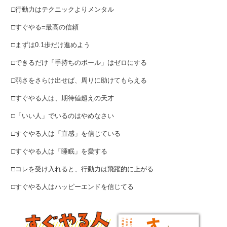
□行動力はテクニックよりメンタル
□すぐやる=最高の信頼
□まずは0.1歩だけ進めよう
□できるだけ「手持ちのボール」はゼロにする
□弱さをさらけ出せば、周りに助けてもらえる
□すぐやる人は、期待値超えの天才
□「いい人」でいるのはやめなさい
□すぐやる人は「直感」を信じている
□すぐやる人は「睡眠」を愛する
□コレを受け入れると、行動力は飛躍的に上がる
□すぐやる人はハッピーエンドを信じてる