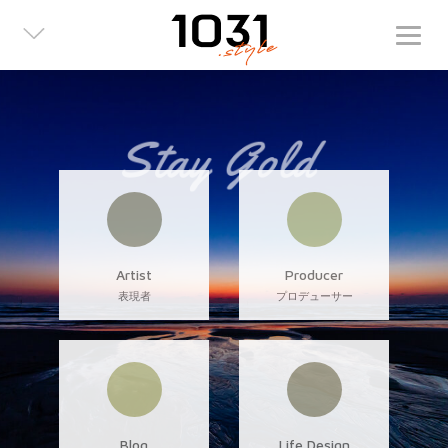
Artist
Producer
表現者
プロデューサー
Blog
Life Design