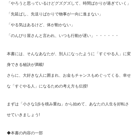
「やろうと思っているけどグズグズして、時間ばかりが過ぎていく」
「先延ばし、先送りばかりで物事が一向に進まない」
「やる気はあるけど、体が動かない」
「のんびり屋さんと言われ、いつも行動が遅い」・・・・・・
本書には、そんなあなたが、別人になったように「すぐやる人」に変
身できる秘訣が満載!
さらに、大好きな人に囲まれ、お金もチャンスもめぐってくる、幸せ
な「すぐやる人」になるための考え方も伝授!
まずは「小さな1歩を積み重ね」から始めて、あなたの人生を好転さ
せていきましょう!
◆本書の内容の一部