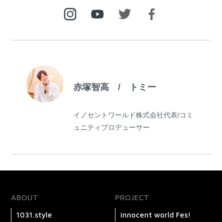
赤塚智高 / トミー
イノセントワールド株式会社代表/コミ
ュニティプロデューサー
ABOUT
PROJECT
1031.style
innocent world Fes!